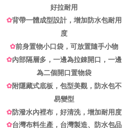
好拉耐用
✿
背帶一體成型設計，增加防水包耐用
度
✿
前身置物小口袋，可放置隨手小物
✿
內部隔層多，一邊為拉錬開口，一邊
為二個開口置物袋
✿
附隱藏式底板，包型美觀，防水包不
易變型
✿
防潑水內裡布，好清洗，增加耐用度
✿
台灣布料生產，台灣製造、防水包品