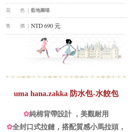
花 色 ｜
藍地圖喵
NTD 690 元
售 價 ｜
uma hana.zakka 防水包-水餃包
✿
純棉背帶設計 ，美觀耐用
✿
全封口式拉鏈，搭配質感小馬拉頭，