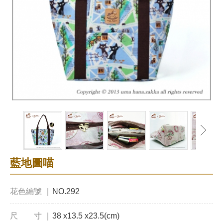
藍地圖喵
花色編號 ｜
NO.292
尺 寸 ｜
38 x13.5 x23.5(cm)