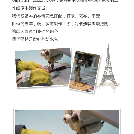
Uma hana、zakka防水包，是在所有師傅堅持追求完美的工
作態度中製作完成。
我們從基本的布料花色搭配，打版、裁布、車縫，
師傅的專業手藝，多道製作工序，每個步驟層層把關，
讓顧客體會到我們的用心
我們堅持只做好的防水包