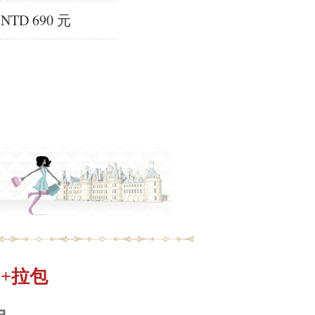
NTD 690 元
 中+拉包