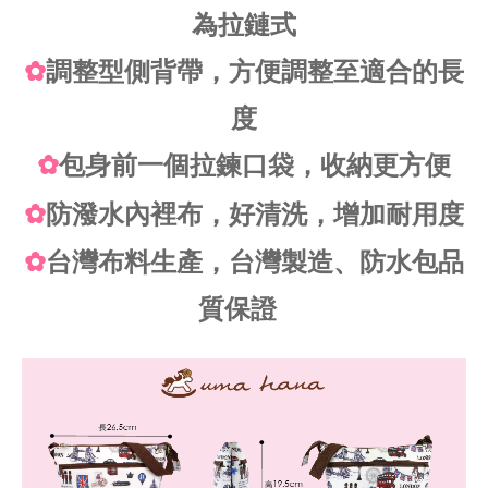
為拉鏈式
✿
調整型側背帶，方便調整至適合的長
度
✿
包身前一個拉鍊口袋，收納更方便
✿
防潑水內裡布，好清洗，增加耐用度
✿
台灣布料生產，台灣製造、防水包品
質保證