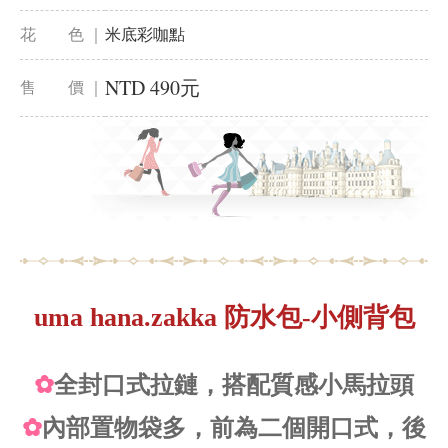
花 色 ｜
米底彩咖點
NTD 490元
售 價 ｜
uma hana.zakka 防水包-小側背包
✿
全封口式拉鏈，搭配質感小馬拉頭
✿
內部置物袋多，前為二個開口式，後