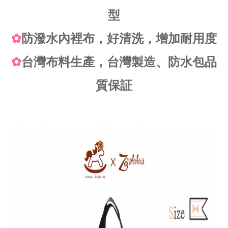
型
✿
防潑水內裡布，好清洗，增加耐用度
✿
台灣布料生產，台灣製造、防水包品
質保証