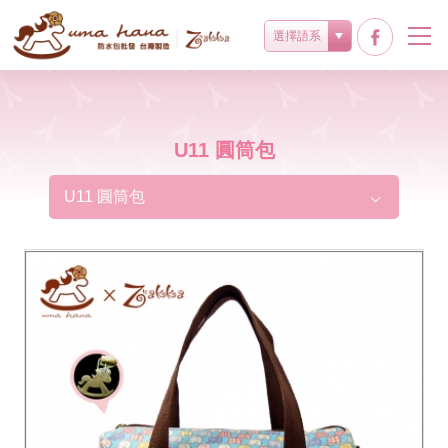
選擇語系
U11 圓筒包
U11 圓筒包