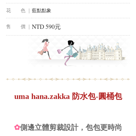
花 色 ｜
藍點點象
NTD 590元
售 價 ｜
uma hana.zakka 防水包-圓桶包
✿
側邊立體剪裁設計，包包更時尚