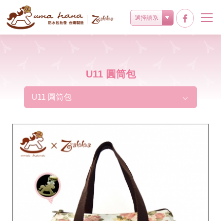
選擇語系
U11 圓筒包
U11 圓筒包