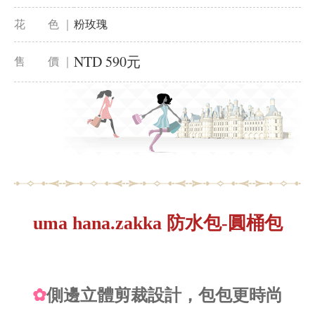
花 色 ｜
粉玫瑰
NTD 590元
售 價 ｜
uma hana.zakka 防水包-圓桶包
✿
側邊立體剪裁設計，包包更時尚