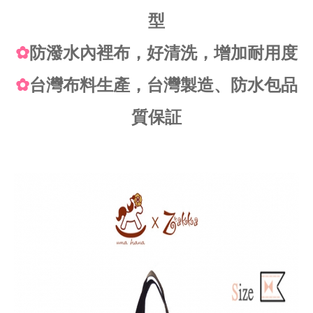
型
✿
防潑水內裡布，好清洗，增加耐用度
✿
台灣布料生產，台灣製造、防水包品
質保証