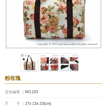
粉玫瑰
花色編號 ｜
NO.103
尺 寸 ｜
27x 13x 23(cm)