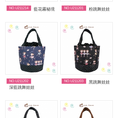
NO.U211214
NO.U211201
藍花霧秘境
粉跳舞娃娃
NO.U211202
NO.U211203
黑跳舞娃娃
深藍跳舞娃娃