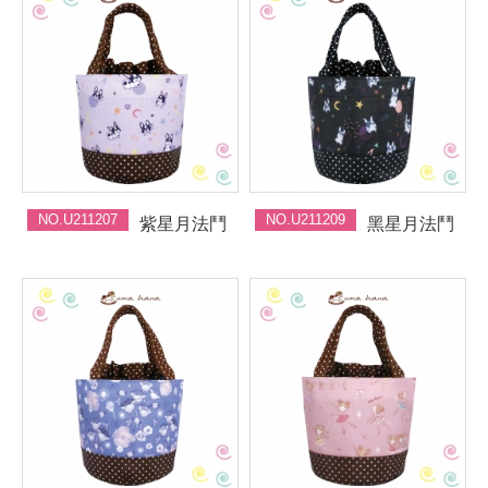
NO.U211207
NO.U211209
紫星月法鬥
黑星月法鬥