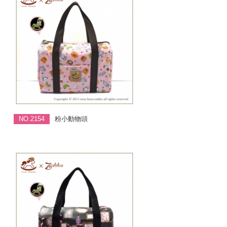
NO.2154
粉小動物頭