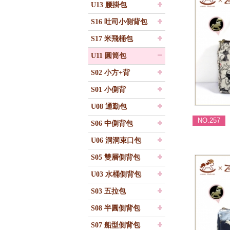
U13 腰掛包
S16 吐司小側背包
S17 米飛桶包
U11 圓筒包
S02 小方+背
S01 小側背
U08 通勤包
NO.257
S06 中側背包
U06 洞洞束口包
S05 雙層側背包
U03 水桶側背包
S03 五拉包
S08 半圓側背包
S07 船型側背包