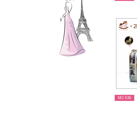
NO.536