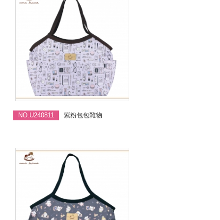
NO.U240811
紫粉包包雜物