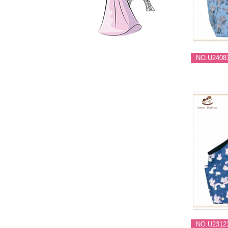
NO.U2408
NO.U2312