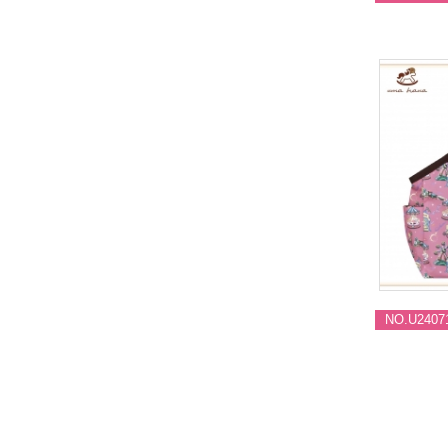
NO.U2407