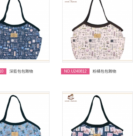
10
深藍包包雜物
NO.U240812
粉橘包包雜物