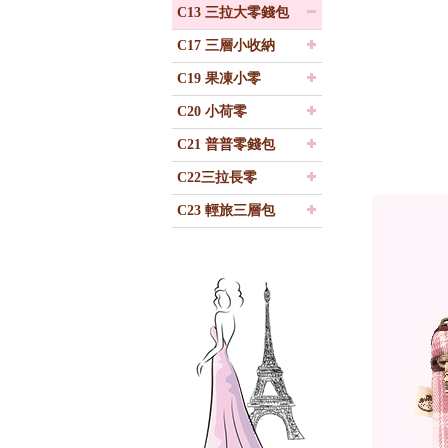
C13 三拉大零錢包
C17 三層小收納
C19 果凍小零
C20 小荷零
C21 普普零錢包
C22三拉長零
C23 輕旅三層包