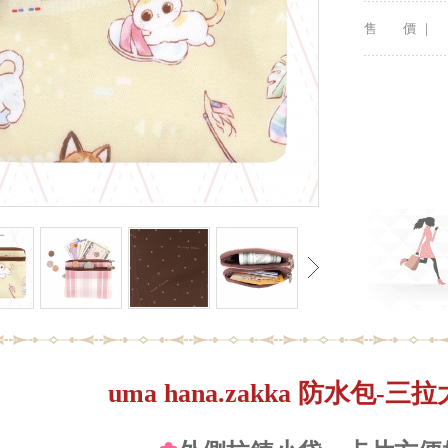
售 價 ｜
uma hana.zakka 防水包-