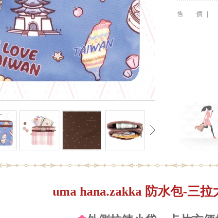
售 價 ｜
uma hana.zakka 防水包-