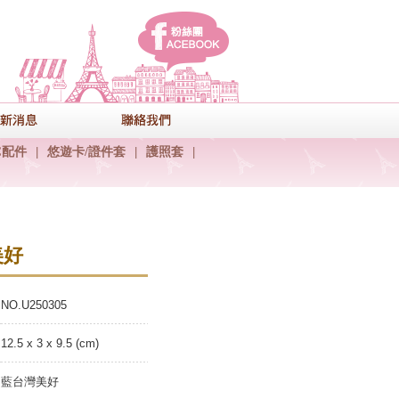
facebook
式
最新消息
聯絡我們
C配件
|
悠遊卡/證件套
|
護照套
|
美好
NO.U250305
12.5 x 3 x 9.5 (cm)
藍台灣美好