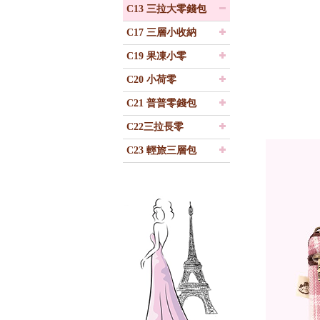
C13 三拉大零錢包
C17 三層小收納
C19 果凍小零
C20 小荷零
C21 普普零錢包
C22三拉長零
C23 輕旅三層包