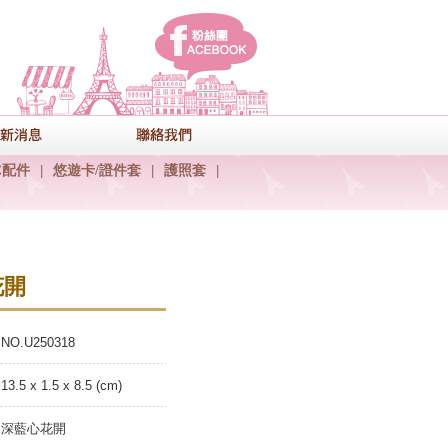
facebook
式
最新消息
聯絡我們
C配件
|
悠遊卡/證件套
|
護照套
|
花開
NO.U250318
13.5 x 1.5 x 8.5 (cm)
深藍心花開