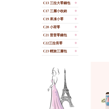
C13 三拉大零錢包
C17 三層小收納
C19 果凍小零
C20 小荷零
C21 普普零錢包
C22三拉長零
C23 輕旅三層包