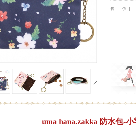
售 價 ｜
uma hana.zakka 防水包