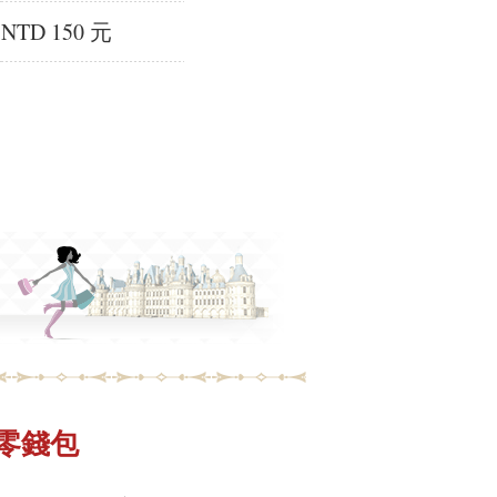
NTD 150 元
-小零錢包