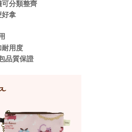
錢可分類整齊
便好拿
用
加耐用度
包品質保證