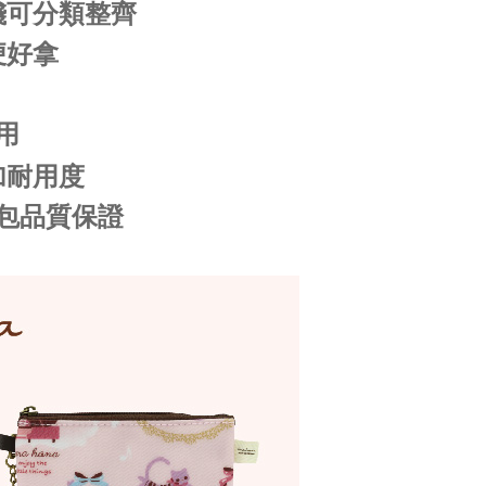
錢可分類整齊
便好拿
用
加耐用度
包品質保證