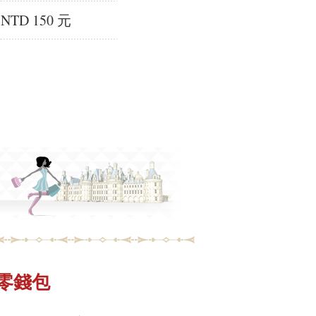
NTD 150 元
-小零錢包