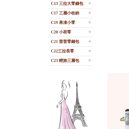
C13 三拉大零錢包
C17 三層小收納
C19 果凍小零
C20 小荷零
C21 普普零錢包
C22三拉長零
C23 輕旅三層包