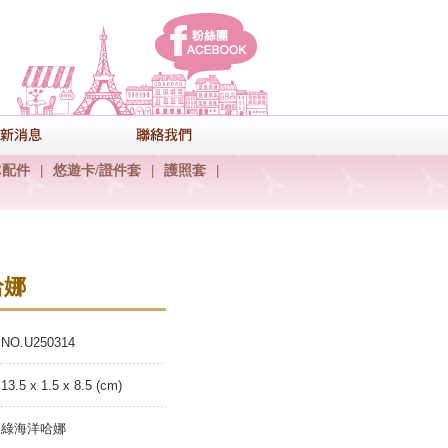
facebook
式
最新消息
聯絡我們
C配件
|
悠遊卡/證件套
|
護照套
|
哈娜
NO.U250314
13.5 x 1.5 x 8.5 (cm)
綠海洋哈娜