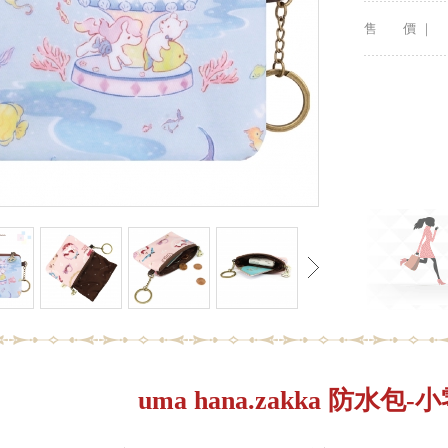
售 價 ｜
uma hana.zakka 防水包