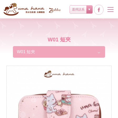
選擇語系
W01 短夾
W01 短夾