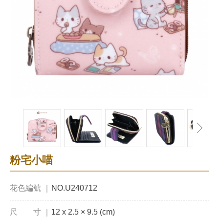
粉宅小喵
花色編號 ｜
NO.U240712
尺 寸 ｜
12 x 2.5 × 9.5 (cm)