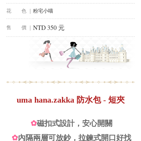
花 色 ｜
粉宅小喵
NTD 350 元
售 價 ｜
uma hana.zakka 防水包 - 短夾
✿
磁扣式設計，安心開關
✿
內
隔兩層可放鈔，拉鍊式開口好找