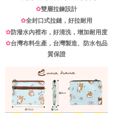
✿
雙層拉鍊設計
✿
全封口式拉鏈，好拉耐用
✿
防潑水內裡布，好清洗，增加耐用度
✿
台灣布料生產，台灣製造、防水包品
質保證