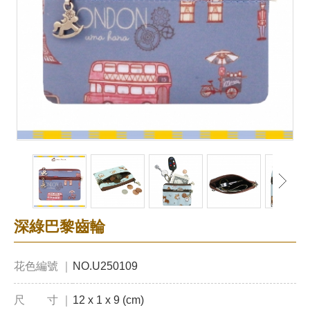
深綠巴黎齒輪
花色編號 ｜
NO.U250109
尺 寸 ｜
12 x 1 x 9 (cm)