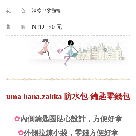
花 色 ｜
深綠巴黎齒輪
NTD 180 元
售 價 ｜
uma hana.zakka 防水包-鑰匙零錢包
✿
內側鑰匙圈貼心設計，方便好拿
✿
外側拉鍊小袋，零錢方便好拿