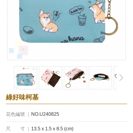
綠好味柯基
花色編號 ｜
NO.U240825
尺 寸 ｜
13.5 x 1.5 x 8.5 (cm)