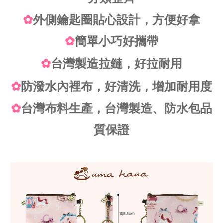
✿
外側鑰匙圈貼心設計，方便好拿
✿
簡單小巧好攜帶
✿
台灣製造拉鏈，好拉耐用
✿
防潑水內裡布，好清洗，增加耐用度
✿
台灣布料生產，台灣製造、防水包品
質保證