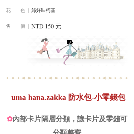
花 色 ｜
綠好味柯基
NTD 150 元
售 價 ｜
uma hana.zakka 防水包-小零錢包
✿
內部卡片隔層分類，讓卡片及零錢可
分類整齊