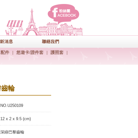
facebook
式
最新消息
聯絡我們
C配件
|
悠遊卡/證件套
|
護照套
|
黎齒輪
NO.U250109
12 x 2 x 9.5 (cm)
深綠巴黎齒輪