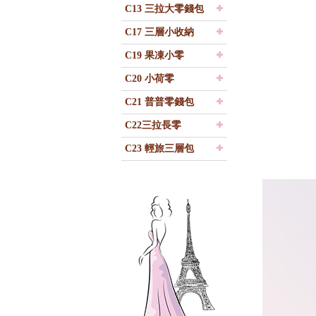
C13 三拉大零錢包
C17 三層小收納
C19 果凍小零
C20 小荷零
C21 普普零錢包
C22三拉長零
C23 輕旅三層包