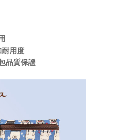
用
加耐用度
包品質保證