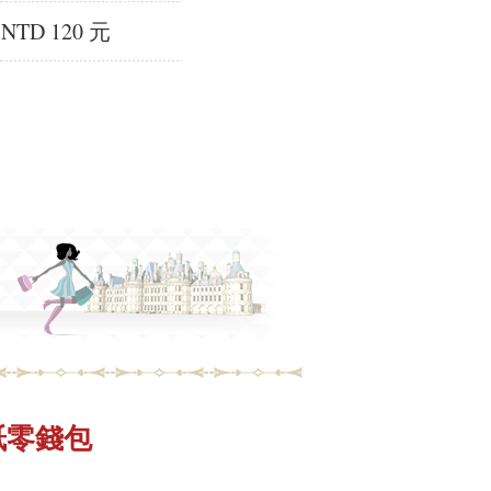
NTD 120 元
面紙零錢包