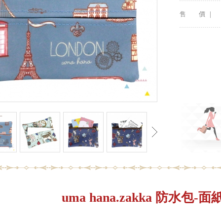
售 價 ｜
uma hana.zakka 防水包-