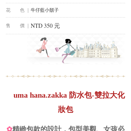
花 色 ｜
牛仔藍小鬍子
NTD 350 元
售 價 ｜
uma hana.zakka 防水包-雙拉大化
妝包
✿
精緻包款的設計，包型美觀、女孩必