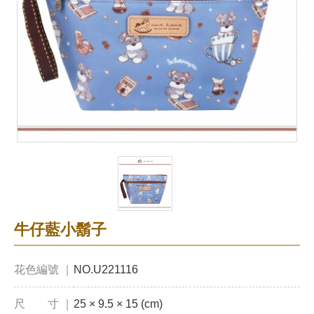
牛仔藍小鬍子
花色編號 ｜
NO.U221116
尺 寸 ｜
25 × 9.5 × 15 (cm)