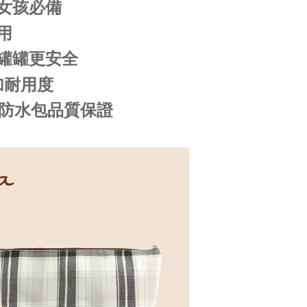
女孩必備
用
罐罐更安全
加耐用度
a防水包品質保證