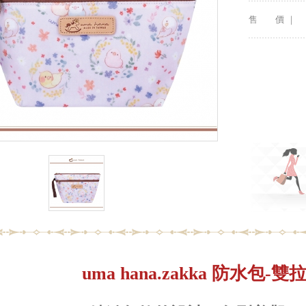
售 價 ｜
uma hana.zakka 防水包