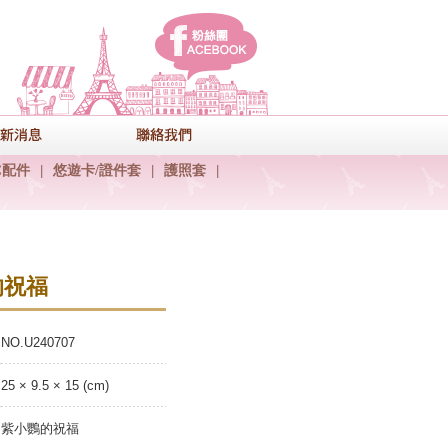
facebook
式
最新消息
聯絡我們
C配件
|
悠遊卡/證件套
|
護照套
|
的祝福
NO.U240707
25 × 9.5 × 15 (cm)
紫小鸚的祝福