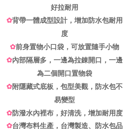
好拉耐用
✿
背帶一體成型設計，增加防水包耐用
度
✿
前身置物小口袋，可放置隨手小物
✿
內部隔層多，一邊為拉錬開口，一邊
為二個開口置物袋
✿
附隱藏式底板，包型美觀，防水包不
易變型
✿
防潑水內裡布，好清洗，增加耐用度
✿
台灣布料生產，台灣製造、防水包品