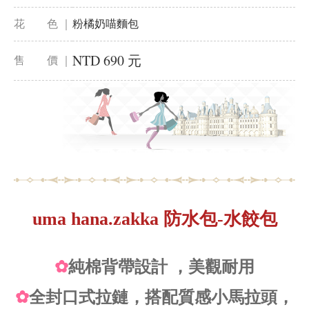
花 色 ｜
粉橘奶喵麵包
NTD 690 元
售 價 ｜
uma hana.zakka 防水包-水餃包
✿
純棉背帶設計 ，美觀耐用
✿
全封口式拉鏈，搭配質感小馬拉頭，