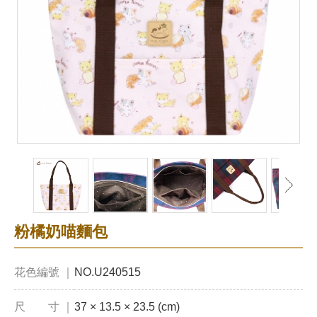
粉橘奶喵麵包
花色編號 ｜
NO.U240515
尺 寸 ｜
37 × 13.5 × 23.5 (cm)