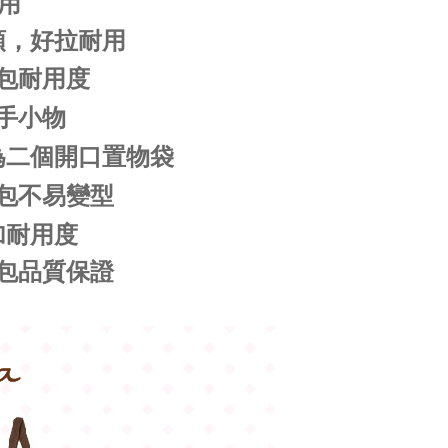
用
頭，好拉耐用
包耐用度
手小物
為二個開口置物袋
包不易變型
加耐用度
包品質保證