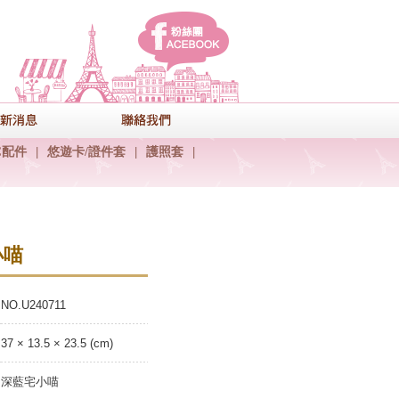
facebook
式
最新消息
聯絡我們
C配件
|
悠遊卡/證件套
|
護照套
|
小喵
NO.U240711
37 × 13.5 × 23.5 (cm)
深藍宅小喵