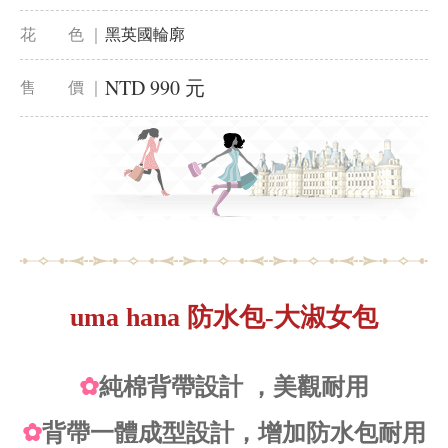
花 色 ｜
黑英國輪廓
NTD 990 元
售 價 ｜
uma hana 防水包-大淑女包
✿
純棉背帶設計 ，美觀耐用
✿
背帶一體成型設計，增加防水包耐用