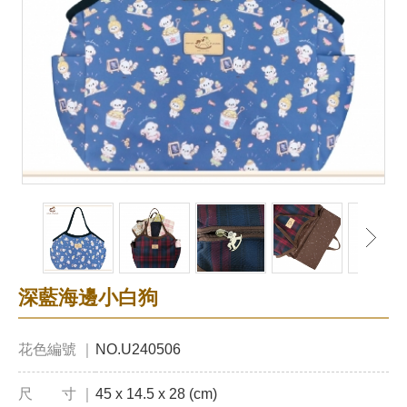
深藍海邊小白狗
花色編號 ｜
NO.U240506
尺 寸 ｜
45 x 14.5 x 28 (cm)