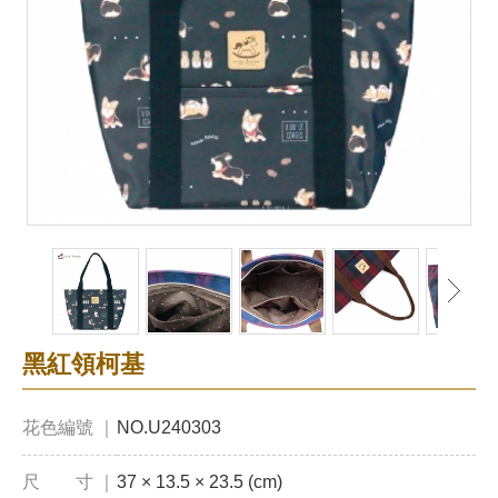
黑紅領柯基
花色編號 ｜
NO.U240303
尺 寸 ｜
37 × 13.5 × 23.5 (cm)