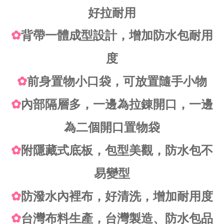
好拉耐用
✿
背帶一體成型設計，增加防水包耐用
度
✿
前身置物小口袋，可放置隨手小物
✿
內部隔層多，一邊為拉錬開口，一邊
為二個開口置物袋
✿
附隱藏式底板，包型美觀，防水包不
易變型
✿
防潑水內裡布，好清洗，增加耐用度
✿
台灣布料生產，台灣製造、防水包品