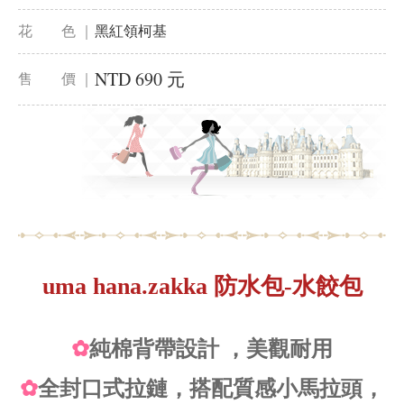
花 色 ｜
黑紅領柯基
NTD 690 元
售 價 ｜
uma hana.zakka 防水包-水餃包
✿
純棉背帶設計 ，美觀耐用
✿
全封口式拉鏈，搭配質感小馬拉頭，