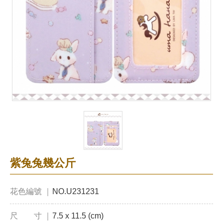
紫兔兔幾公斤
花色編號 ｜
NO.U231231
尺 寸 ｜
7.5 x 11.5 (cm)