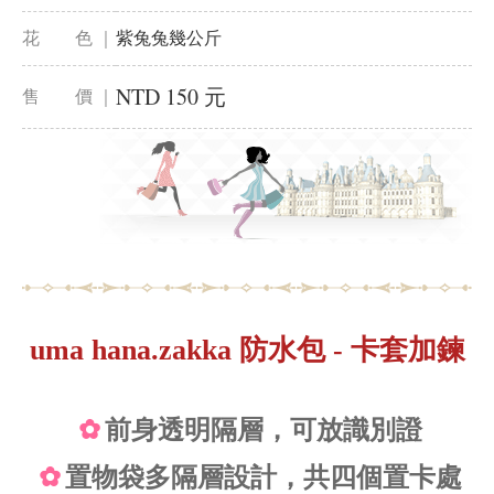
花 色 ｜
紫兔兔幾公斤
NTD 150 元
售 價 ｜
uma hana.zakka 防水包 - 卡套加鍊
✿
前身透明隔層，可放識別證
✿
置物袋多隔層設計，共四個置卡處