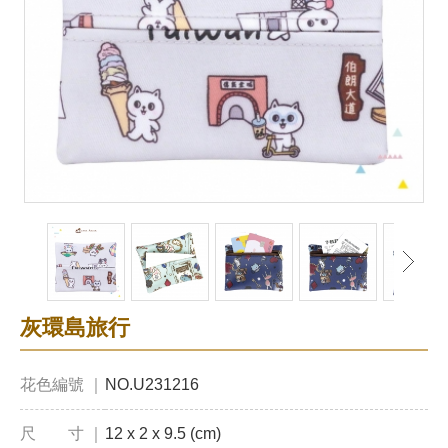
灰環島旅行
花色編號 ｜
NO.U231216
尺 寸 ｜
12 x 2 x 9.5 (cm)