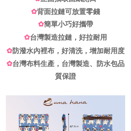
✿
背面拉鏈可放置零錢
✿
簡單小巧好攜帶
✿
台灣製造拉鏈，好拉耐用
✿
防潑水內裡布，好清洗，增加耐用度
✿
台灣布料生產，台灣製造、防水包品
質保證