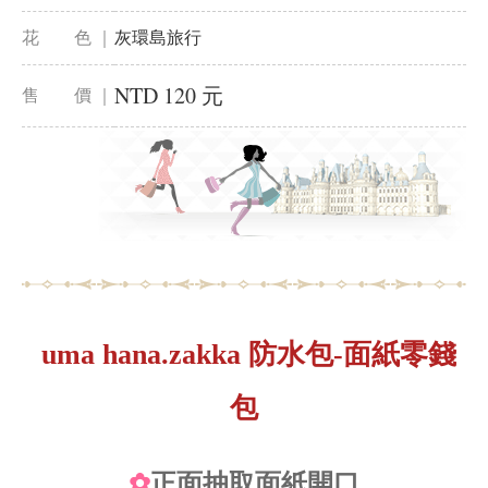
花 色 ｜
灰環島旅行
NTD 120 元
售 價 ｜
uma hana.zakka 防水包-面紙零錢
包
✿
正面抽取面紙開口