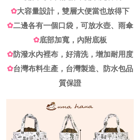
✿
大容量設計，雙層大便當也放得下
✿
二邊各有一個口袋，可放水壺、雨傘
✿
底部加寬，內附底板
✿
防潑水內裡布，好清洗，增加耐用度
✿
台灣布料生產，台灣製造、防水包品
質保證