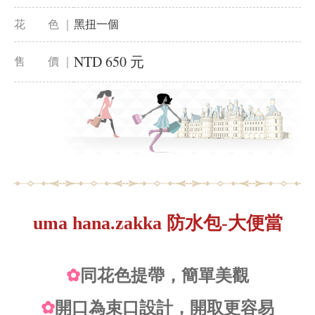
花 色 ｜
黑扭一個
NTD 650 元
售 價 ｜
uma hana.zakka 防水包-大便當
✿
同花色提帶，簡單美觀
✿
開口為束口設計，開取更容易