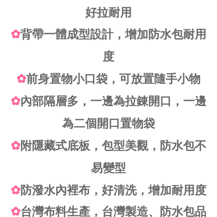
好拉耐用
✿
背帶一體成型設計，增加防水包耐用
度
✿
前身置物小口袋，可放置隨手小物
✿
內部隔層多，一邊為拉錬開口，一邊
為二個開口置物袋
✿
附隱藏式底板，包型美觀，防水包不
易變型
✿
防潑水內裡布，好清洗，增加耐用度
✿
台灣布料生產，台灣製造、防水包品