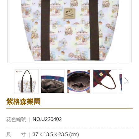
紫格森樂園
花色編號 ｜
NO.U220402
尺 寸 ｜
37 × 13.5 × 23.5 (cm)