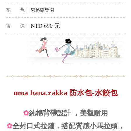
花 色 ｜
紫格森樂園
NTD 690 元
售 價 ｜
uma hana.zakka 防水包-水餃包
✿
純棉背帶設計 ，美觀耐用
✿
全封口式拉鏈，搭配質感小馬拉頭，