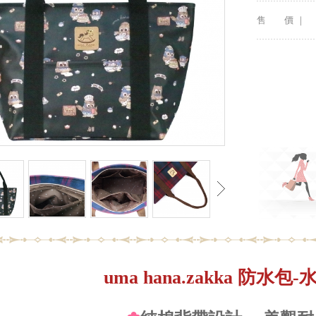
售 價 ｜
uma hana.zakka 防水包