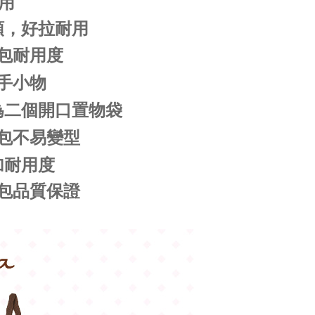
用
頭，好拉耐用
包耐用度
手小物
為二個開口置物袋
包不易變型
加耐用度
包品質保證