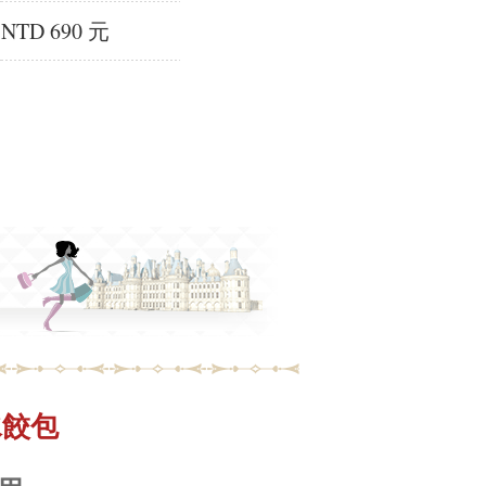
NTD 690 元
-水餃包