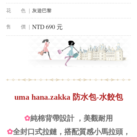
花 色 ｜
灰遊巴黎
NTD 690 元
售 價 ｜
uma hana.zakka 防水包-水餃包
✿
純棉背帶設計 ，美觀耐用
✿
全封口式拉鏈，搭配質感小馬拉頭，