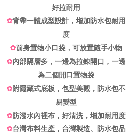
好拉耐用
✿
背帶一體成型設計，增加防水包耐用
度
✿
前身置物小口袋，可放置隨手小物
✿
內部隔層多，一邊為拉錬開口，一邊
為二個開口置物袋
✿
附隱藏式底板，包型美觀，防水包不
易變型
✿
防潑水內裡布，好清洗，增加耐用度
✿
台灣布料生產，台灣製造、防水包品