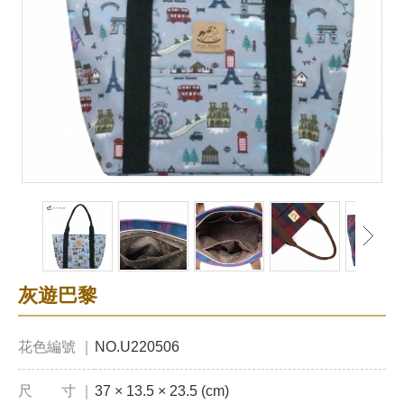
灰遊巴黎
花色編號 ｜
NO.U220506
尺 寸 ｜
37 × 13.5 × 23.5 (cm)