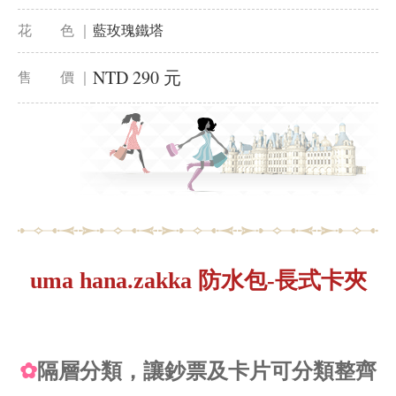
花 色 ｜
藍玫瑰鐵塔
NTD 290 元
售 價 ｜
uma hana.zakka 防水包-長式卡夾
✿
隔層分類，讓鈔票及卡片可分類整齊