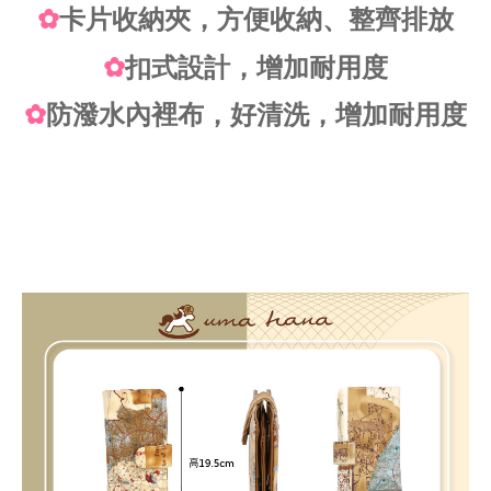
✿
卡片收納夾，方便收納、整齊排放
✿
扣式設計，增加耐用度
✿
防潑水內裡布，好清洗，增加耐用度