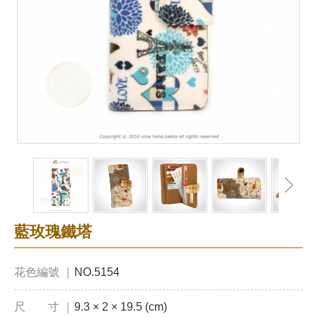
藍玫瑰鐵塔
花色編號 ｜
NO.5154
尺 寸 ｜
9.3 × 2 × 19.5 (cm)