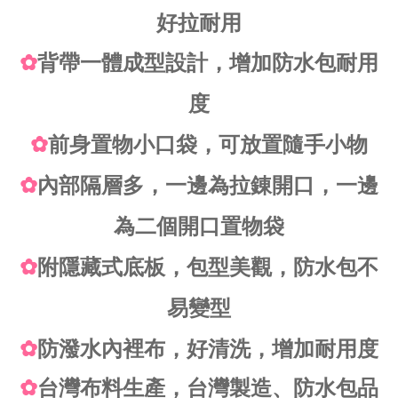
好拉耐用
✿
背帶一體成型設計，增加防水包耐用
度
✿
前身置物小口袋，可放置隨手小物
✿
內部隔層多，一邊為拉錬開口，一邊
為二個開口置物袋
✿
附隱藏式底板，包型美觀，防水包不
易變型
✿
防潑水內裡布，好清洗，增加耐用度
✿
台灣布料生產，台灣製造、防水包品