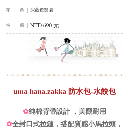
花 色 ｜
深藍遊樂園
NTD 690 元
售 價 ｜
uma hana.zakka 防水包-水餃包
✿
純棉背帶設計 ，美觀耐用
✿
全封口式拉鏈，搭配質感小馬拉頭，