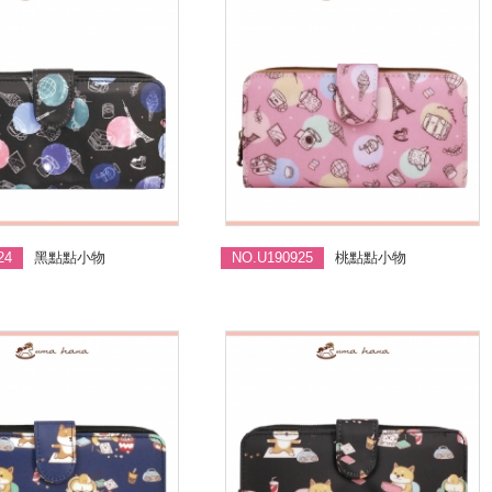
24
黑點點小物
NO.U190925
桃點點小物