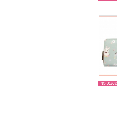
NO.U1909