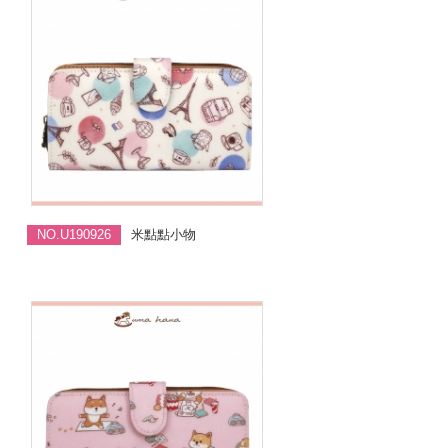
NO.U190926
米點點小物