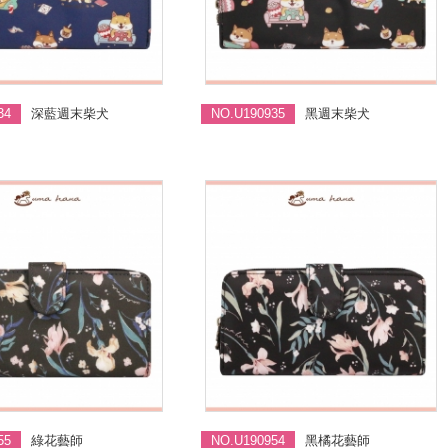
34
深藍週末柴犬
NO.U190935
黑週末柴犬
55
綠花藝師
NO.U190954
黑橘花藝師