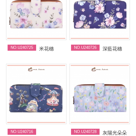
NO.U240725
NO.U240726
米花穗
深藍花穗
NO.U240716
NO.U240728
灰陽光朵朵