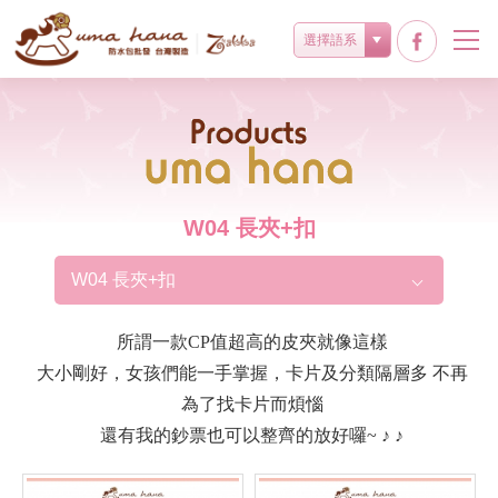
選擇語系
Products
W04 長夾+扣
W04 長夾+扣
所謂一款CP值超高的皮夾就像這樣
大小剛好，女孩們能一手掌握，卡片及分類隔層多 不再
為了找卡片而煩惱
還有我的鈔票也可以整齊的放好囉~ ♪ ♪