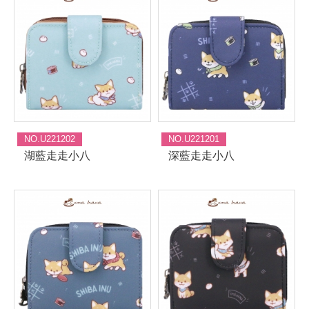
NO.U221202
NO.U221201
湖藍走走小八
深藍走走小八