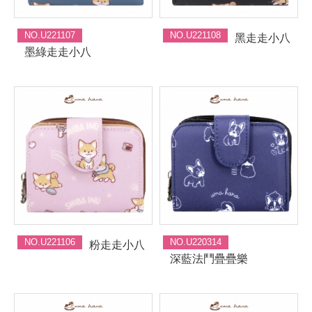
NO.U221107
NO.U221108
黑走走小八
墨綠走走小八
NO.U221106
NO.U220314
粉走走小八
深藍法鬥疊疊樂