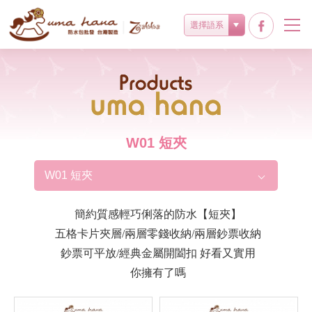
選擇語系
Products
W01 短夾
W01 短夾
簡約質感輕巧俐落的防水【短夾】
五格卡片夾層/兩層零錢收納/兩層鈔票收納
鈔票可平放/經典金屬開闔扣 好看又實用
你擁有了嗎