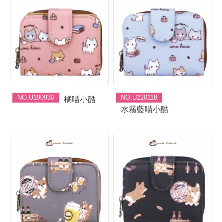
NO.U190930
NO.U220118
橘喵小酷
水霧藍喵小酷