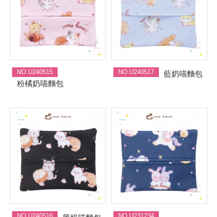
NO.U240515
NO.U240517
藍奶喵麵包
粉橘奶喵麵包
NO.U240516
NO.U231234