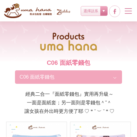
選擇語系
Products
C06 面紙零錢包
C06 面紙零錢包
經典二合一『面紙零錢包』實用再升級～
一面是面紙套；另一面則是零錢包＾ˇ＾
讓女孩在外出時更方便了耶 ♡ * ˘ ︶ ˘ * ♡