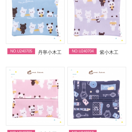
NO.U240705
NO.U240704
丹寧小木工
紫小木工