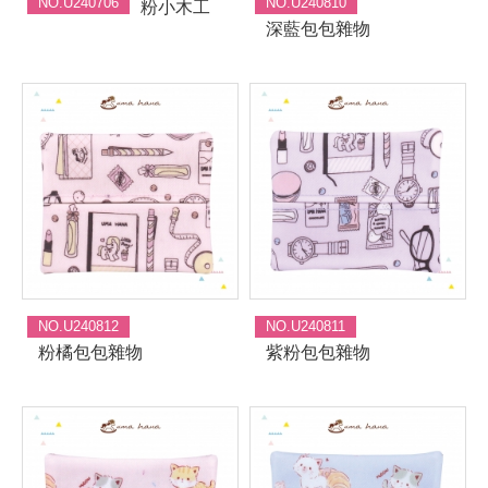
NO.U240706
NO.U240810
粉小木工
深藍包包雜物
NO.U240812
NO.U240811
粉橘包包雜物
紫粉包包雜物