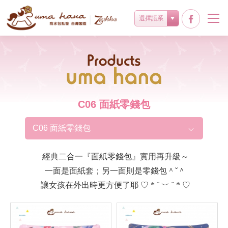
選擇語系
Products
C06 面紙零錢包
C06 面紙零錢包
經典二合一『面紙零錢包』實用再升級～
一面是面紙套；另一面則是零錢包＾ˇ＾
讓女孩在外出時更方便了耶 ♡ * ˘ ︶ ˘ * ♡