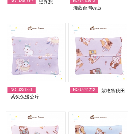
NO.U240719
NO.U240513
黑異想
淺藍台灣eats
NO.U231231
NO.U241212
紫吃貨秋田
紫兔兔幾公斤