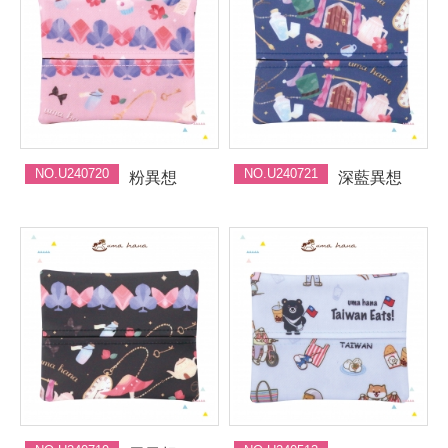
NO.U240720
NO.U240721
粉異想
深藍異想