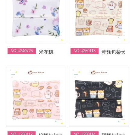
NO.U240725
NO.U250113
米花穗
黃麵包柴犬
NO.U250112
NO.U250114