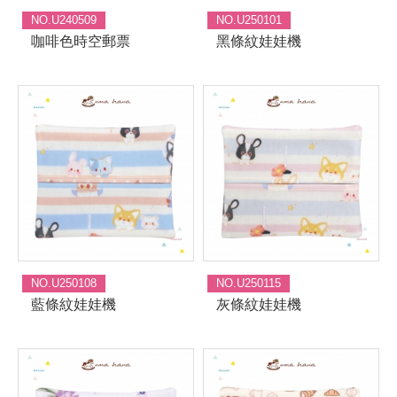
NO.U240509
NO.U250101
咖啡色時空郵票
黑條紋娃娃機
NO.U250108
NO.U250115
藍條紋娃娃機
灰條紋娃娃機