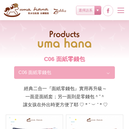
選擇語系
Products
C06 面紙零錢包
C06 面紙零錢包
經典二合一『面紙零錢包』實用再升級～
一面是面紙套；另一面則是零錢包＾ˇ＾
讓女孩在外出時更方便了耶 ♡ * ˘ ︶ ˘ * ♡