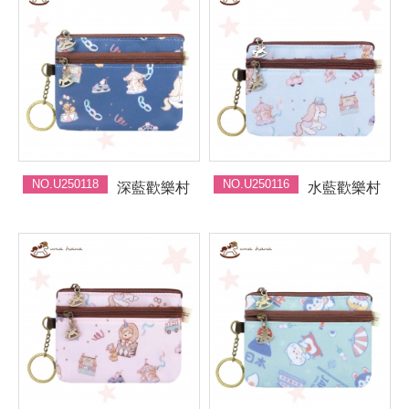
NO.U250118
NO.U250116
深藍歡樂村
水藍歡樂村