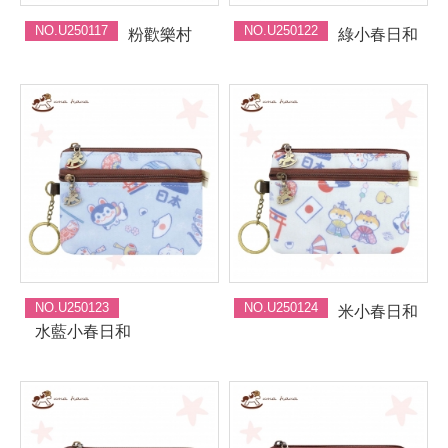
NO.U250117
NO.U250122
粉歡樂村
綠小春日和
NO.U250123
NO.U250124
米小春日和
水藍小春日和