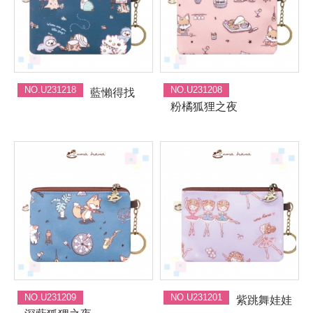
NO.U231218
NO.U231208
藍懶得找
粉橘狐狸之夜
NO.U231209
NO.U231201
紫跳舞娃娃