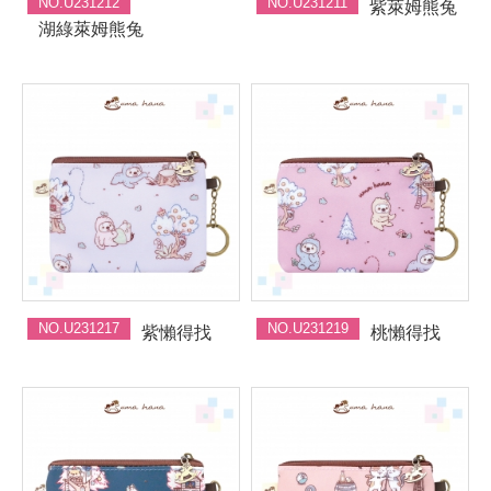
NO.U231212
NO.U231211
紫萊姆熊兔
湖綠萊姆熊兔
NO.U231217
NO.U231219
紫懶得找
桃懶得找