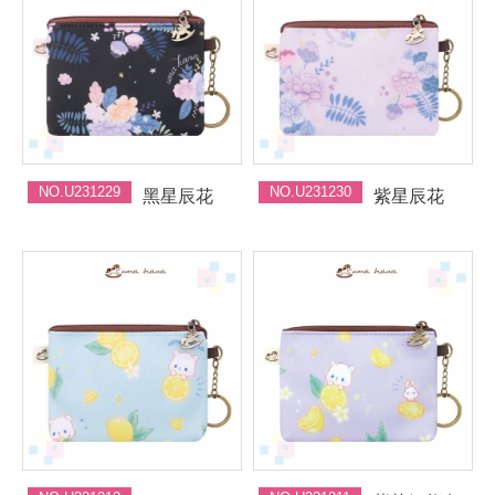
NO.U231229
NO.U231230
黑星辰花
紫星辰花