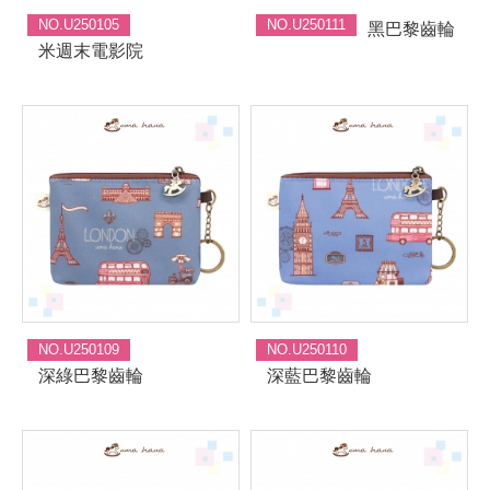
NO.U250105
NO.U250111
黑巴黎齒輪
米週末電影院
NO.U250109
NO.U250110
深綠巴黎齒輪
深藍巴黎齒輪