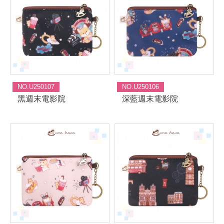
NO.U250107
NO.U250106
黑週末電影院
深藍週末電影院