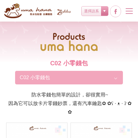
選擇語系
Products
C02 小零錢包
C02 小零錢包
防水零錢包簡單的設計，卻很實用~
因為它可以放卡片零錢鈔票，還有汽車鑰匙✿ ✿ʕ · ᴥ · ʔ ✿
✿