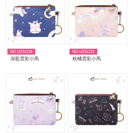
NO.U231234
NO.U231232
深藍雲彩小馬
粉橘雲彩小馬