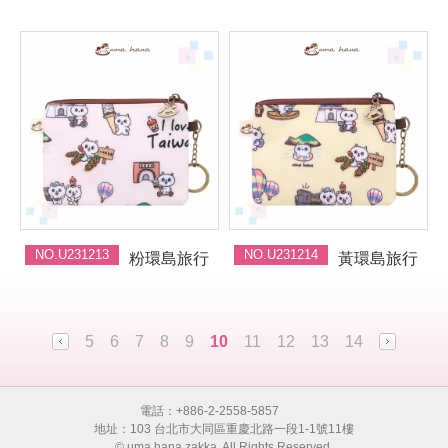
NO.U231213
NO.U231214
粉環島旅行
黃環島旅行
5
6
7
8
9
10
11
12
13
14
電話：+886-2-2558-5857
地址：103 台北市大同區重慶北路一段1-1號11樓
© uma hana.zakka. All Rights Reserved.