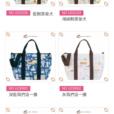
NO.U231226
NO.U231224
藍郵票柴犬
湖綠郵票柴犬
NO.U230503
NO.U230502
深藍我們這一攤
灰我們這一攤