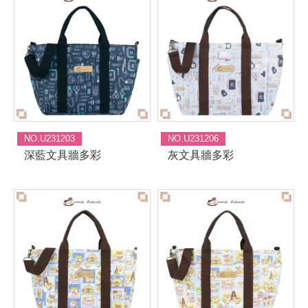
NO.U231203
NO.U231206
深藍文具牆多彩
灰文具牆多彩