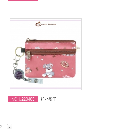
NO.U220405
粉小鬍子
2