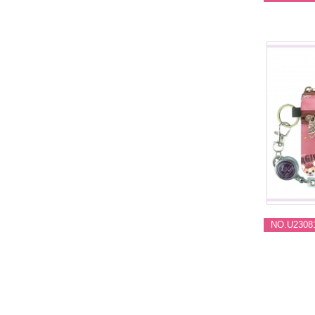
NO.U2308