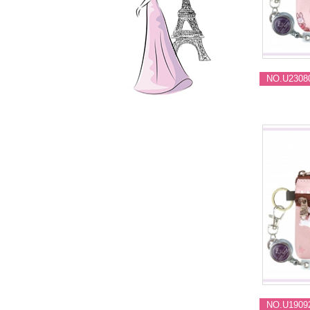
NO.U2308
NO.U1909