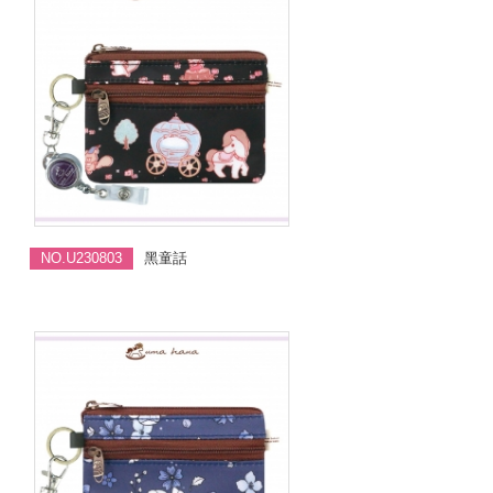
NO.U230803
黑童話