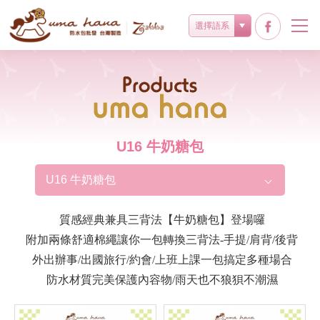
選擇語系
Products
U16 牛奶糖包
U16 牛奶糖包
質感經典兼具三背法【牛奶糖包】登場囉
附加兩條舒適棉繩讓你一包轉換三背法-手提/肩背/後背
外出辦事/出國旅行/約會/上班上課一包搞定多種場合
防水材質完美保護內容物/雨天也不狼狽不潮濕