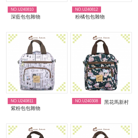
NO.U240810
NO.U240812
深藍包包雜物
粉橘包包雜物
NO.U240811
NO.U240308
黑花馬新村
紫粉包包雜物