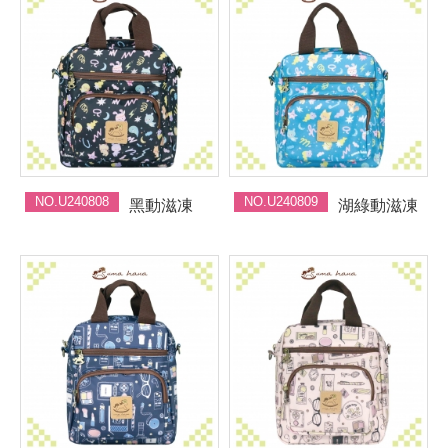
NO.U240808
NO.U240809
黑動滋凍
湖綠動滋凍