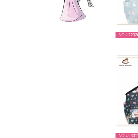
NO.U2202
NO.U2301