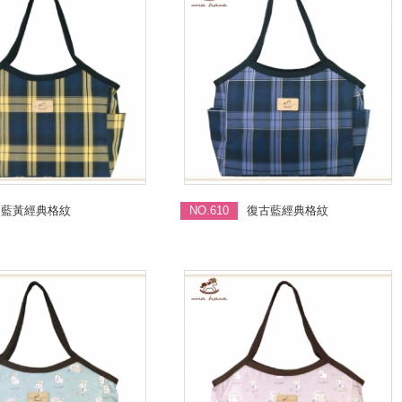
藍黃經典格紋
NO.610
復古藍經典格紋