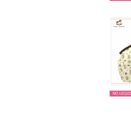
NO.U2110