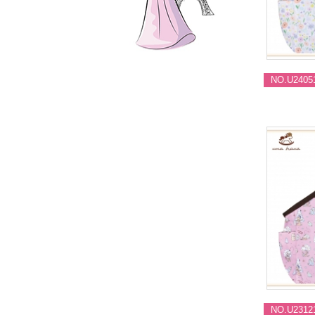
NO.U2405
NO.U2312