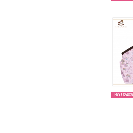
NO.U2403