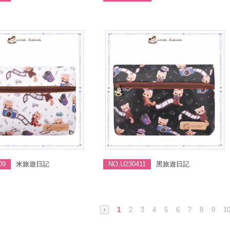
09
米旅遊日記
NO.U230411
黑旅遊日記
1
2
3
4
5
6
7
8
9
1