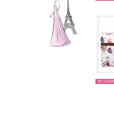
NO.U2304