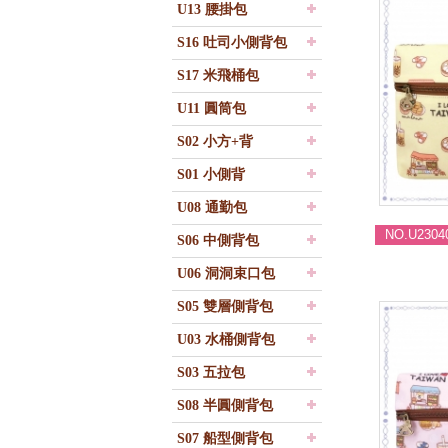
U13 腰掛包
S16 吐司小側背包
S17 米飛桶包
U11 圓筒包
S02 小方+背
S01 小側背
U08 通勤包
NO.U2304
S06 中側背包
U06 洞洞束口包
S05 雙層側背包
U03 水桶側背包
S03 五拉包
S08 半圓側背包
S07 船型側背包