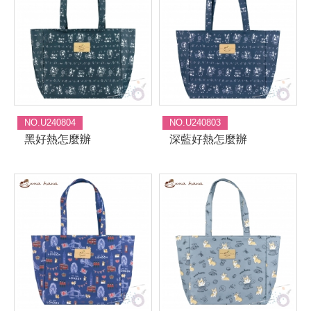
NO.U240804
NO.U240803
黑好熱怎麼辦
深藍好熱怎麼辦