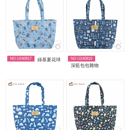
NO.U240817
NO.U240810
綠慕夏花球
深藍包包雜物