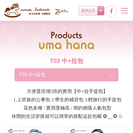
選擇語系
Products
T03 中+拉包
T03 中+拉包
方便度倍增3倍的實用【中+拉手提包】
1.上班族的公事包 2.學生的補習包 3.輕旅行的手提包
花色多種 / 實用度極高 / 簡約俐落人氣包型
休閒的生活穿搭就可以簡單的搭配這款包喔 ✪ ‿ ✪ ☆