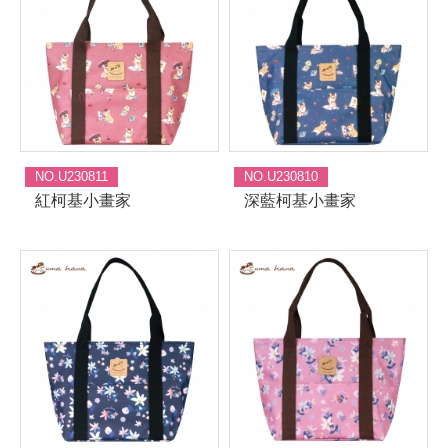
NO.U230811
NO.U230810
紅柯基小畫家
深藍柯基小畫家