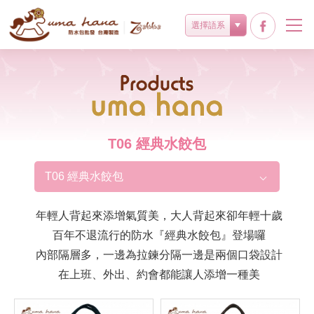
選擇語系
Products
T06 經典水餃包
T06 經典水餃包
年輕人背起來添增氣質美，大人背起來卻年輕十歲
百年不退流行的防水『經典水餃包』登場囉
內部隔層多，一邊為拉鍊分隔一邊是兩個口袋設計
在上班、外出、約會都能讓人添增一種美