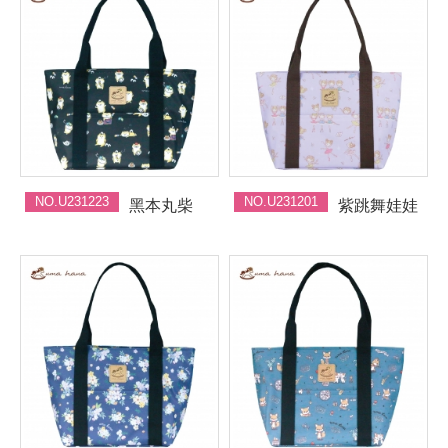
NO.U231223
NO.U231201
黑本丸柴
紫跳舞娃娃